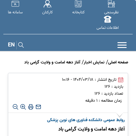
نظرسنجی
کتابخانه
کارکنان
سامانه ها
اطلاعات تماس
EN
صفحه اصلی
نمایش اخبار
آغاز دهه امامت و ولایت گرامی باد
تاریخ انتشار : 1404/03/18 - 10:16
بازدید : 126
تعداد بازدید : 126
زمان مطالعه : 1 دقیقه
روابط عمومی دانشکده فناوری های نوین پزشکی
آغاز دهه امامت و ولایت گرامی باد