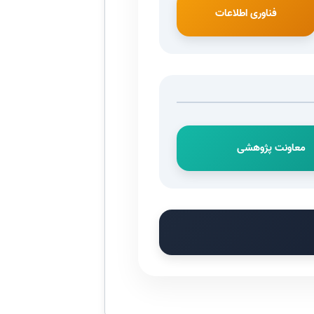
فناوری اطلاعات
معاونت پژوهشی