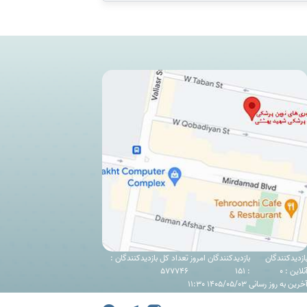
ازدیدکنندگان
بازدیدکنندگان امروز
تعداد کل بازدیدکنندگان :
نلاین : 0
: 151
577746
خرین به روز رسانی 1405/05/03 11:30