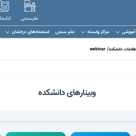
نظرسنجی
کتابخا
آموزشی
مراکز وابسته
علم سنجی
استعدادهای درخشان
طلاعات دانشکده
webinar
وبینارهای دانشکده