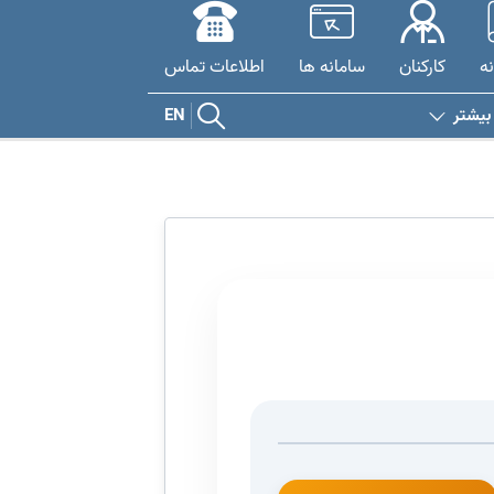
نه
کارکنان
سامانه ها
اطلاعات تماس
بیشتر
EN