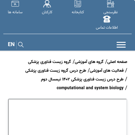
نظرسنجی
کتابخانه
کارکنان
سامانه ها
اطلاعات تماس
EN
صفحه اصلی
گروه های آموزشی
گروه زیست فناوری پزشکی
فعالیت های آموزشی
طرح درس گروه زیست فناوری پزشکی
طرح درس زیست فناوری پزشکی 1402 نیمسال دوم
computational and system biology